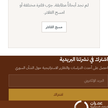
لم نجد أبحاثاً مطابقة. جرّب فلترة مختلفة أو
امسح الفلاتر.
مسح الفلاتر
اشترك في نشرتنا البريدية
احصل على أحدث الدراسات والتقارير الاستراتيجية حول الشأن السوري
لبريد الإلكتروني
اشتراك