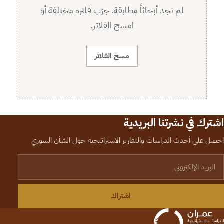
لم نجد أبحاثاً مطابقة. جرّب فلترة مختلفة أو
امسح الفلاتر.
مسح الفلاتر
اشترك في نشرتنا البريدية
احصل على أحدث الدراسات والتقارير الاستراتيجية حول الشأن السوري
لبريد الإلكتروني
اشتراك