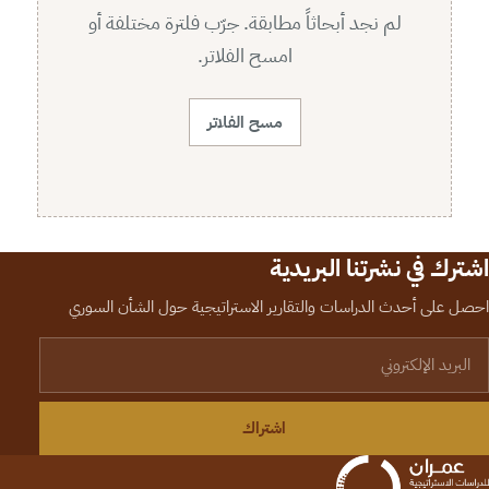
لم نجد أبحاثاً مطابقة. جرّب فلترة مختلفة أو
امسح الفلاتر.
مسح الفلاتر
اشترك في نشرتنا البريدية
احصل على أحدث الدراسات والتقارير الاستراتيجية حول الشأن السوري
لبريد الإلكتروني
اشتراك