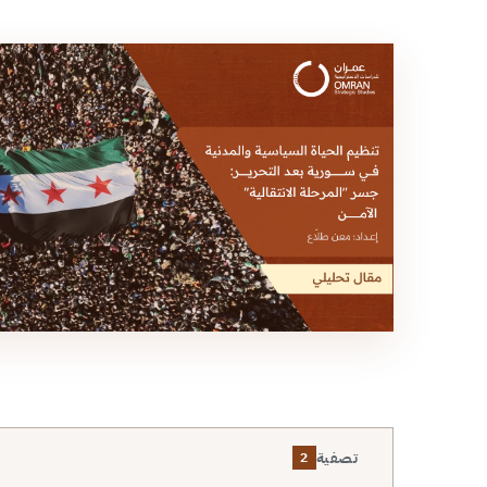
تصفية
2