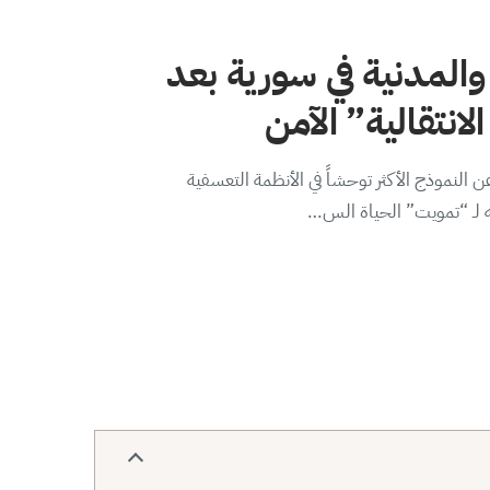
والمدنية في سورية بعد
لانتقالية” الآمن
 النموذج الأكثر توحشاً في الأنظمة التعسفية
ه لـ “تمويت” الحياة الس…