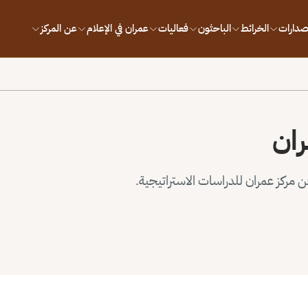
إصدارات
الخرائط
الباحثون
فعاليات
عمران في الإعلام
عن المركز
ران
مركز عمران للدراسات الاستراتيجية.