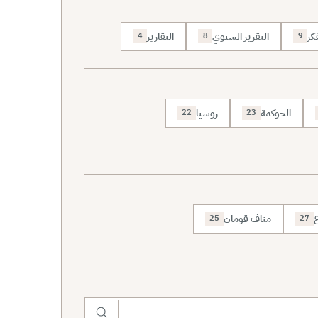
كر
التقرير السنوي
التقارير
4
8
9
الحوكمة
روسيا
22
23
ع
مناف قومان
25
27