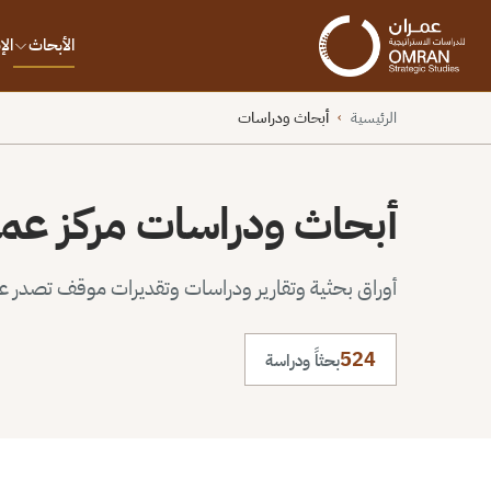
الأبحاث
ال
الرئيسية
أبحاث ودراسات
›
أبحاث ودراسات مركز عم
أوراق بحثية وتقارير ودراسات وتقديرات موقف تصدر عن 
524
بحثاً ودراسة