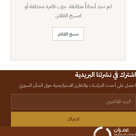
لم نجد أبحاثاً مطابقة. جرّب فلترة مختلفة أو
امسح الفلاتر.
مسح الفلاتر
اشترك في نشرتنا البريدية
احصل على أحدث الدراسات والتقارير الاستراتيجية حول الشأن السوري
لبريد الإلكتروني
اشتراك