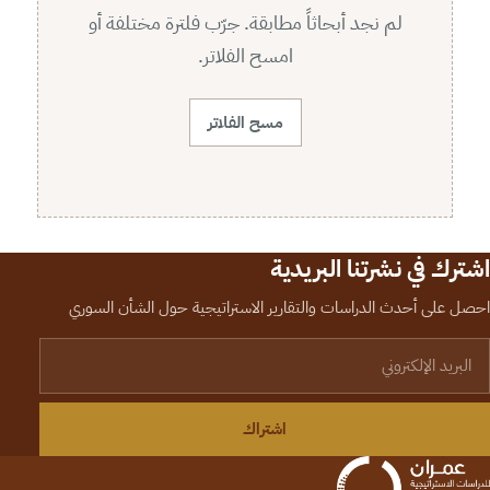
لم نجد أبحاثاً مطابقة. جرّب فلترة مختلفة أو
امسح الفلاتر.
مسح الفلاتر
اشترك في نشرتنا البريدية
احصل على أحدث الدراسات والتقارير الاستراتيجية حول الشأن السوري
لبريد الإلكتروني
اشتراك