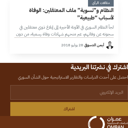
ا
مقالات الرأي
النظام و”تسوية” ملف المعتقلين: الوفاة
لأسباب “طبيعية”
لجأ النظام السوري في الآونة الأخيرة إلى إبلاغ ذوي معتقلين في
سجونه عن وفاتهم، عبر منحهم شهادات وفاة رسمية، من دون
تبيان سبب الوفاة أو مكانها، أو حتى تسليم الجثامين…
أيمن الدسوقي
·
28 يوليو 2018
اشترك في نشرتنا البريدية
احصل على أحدث الدراسات والتقارير الاستراتيجية حول الشأن السوري
لبريد الإلكتروني
اشتراك