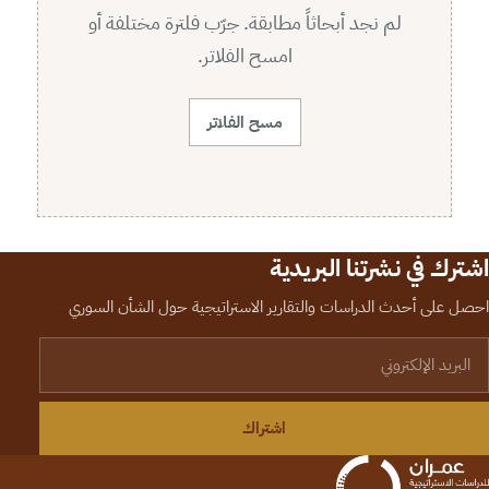
لم نجد أبحاثاً مطابقة. جرّب فلترة مختلفة أو
امسح الفلاتر.
مسح الفلاتر
اشترك في نشرتنا البريدية
احصل على أحدث الدراسات والتقارير الاستراتيجية حول الشأن السوري
لبريد الإلكتروني
اشتراك