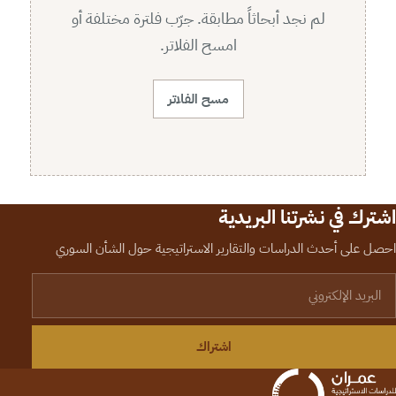
لم نجد أبحاثاً مطابقة. جرّب فلترة مختلفة أو
امسح الفلاتر.
مسح الفلاتر
اشترك في نشرتنا البريدية
احصل على أحدث الدراسات والتقارير الاستراتيجية حول الشأن السوري
لبريد الإلكتروني
اشتراك