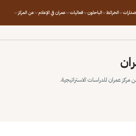
إصدارات
الخرائط
الباحثون
فعاليات
عمران في الإعلام
عن المركز
ران
مركز عمران للدراسات الاستراتيجية.