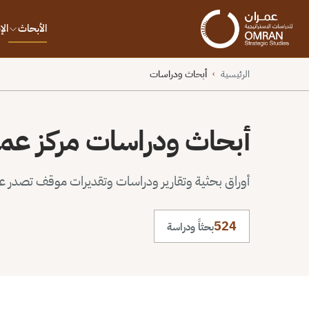
الأبحاث
ال
الرئيسية
أبحاث ودراسات
›
أبحاث ودراسات مركز عم
أوراق بحثية وتقارير ودراسات وتقديرات موقف تصدر عن 
524
بحثاً ودراسة