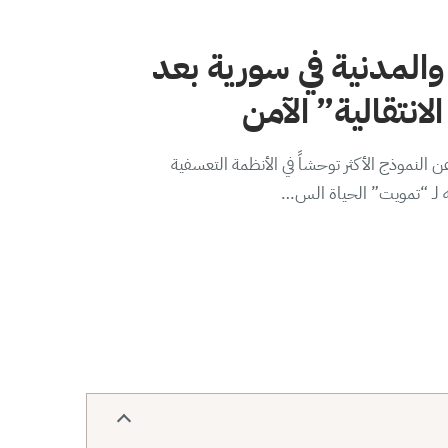
والمدنية في سورية بعد
لانتقالية” الآمن
 النموذج الأكثر توحشاً في الأنظمة التعسفية
ه لـ “تمويت” الحياة الس…