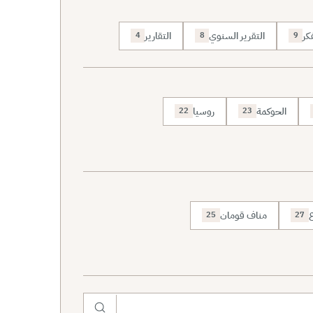
كر
التقرير السنوي
التقارير
4
8
9
الحوكمة
روسيا
22
23
ع
مناف قومان
25
27