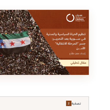
تصفية
2