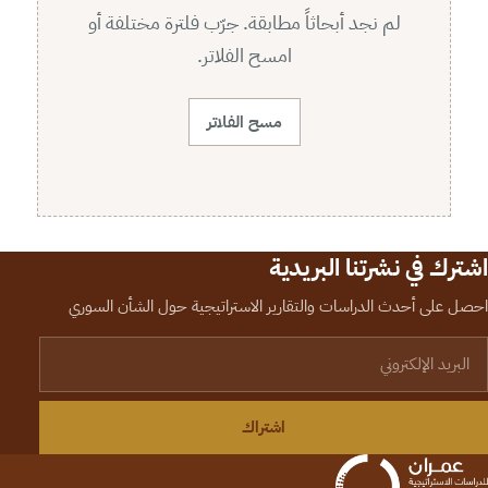
لم نجد أبحاثاً مطابقة. جرّب فلترة مختلفة أو
امسح الفلاتر.
مسح الفلاتر
اشترك في نشرتنا البريدية
احصل على أحدث الدراسات والتقارير الاستراتيجية حول الشأن السوري
لبريد الإلكتروني
اشتراك