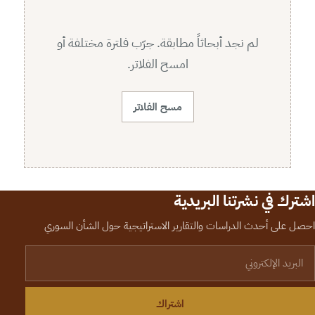
لم نجد أبحاثاً مطابقة. جرّب فلترة مختلفة أو
امسح الفلاتر.
مسح الفلاتر
اشترك في نشرتنا البريدية
احصل على أحدث الدراسات والتقارير الاستراتيجية حول الشأن السوري
لبريد الإلكتروني
اشتراك