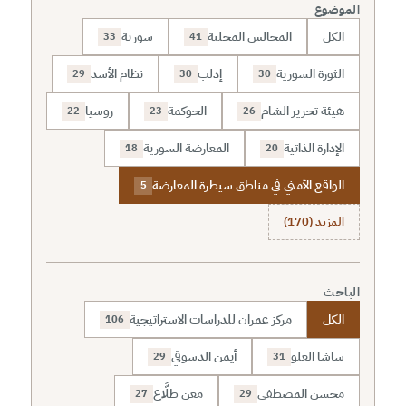
الموضوع
الكل
المجالس المحلية
سورية
33
41
الثورة السورية
إدلب
نظام الأسد
29
30
30
هيئة تحرير الشام
الحوكمة
روسيا
22
23
26
الإدارة الذاتية
المعارضة السورية
18
20
الواقع الأمني في مناطق سيطرة المعارضة
5
المزيد (170)
الباحث
الكل
مركز عمران للدراسات الاستراتيجية
106
ساشا العلو
أيمن الدسوقي
29
31
محسن المصطفى
معن طلَّاع
27
29