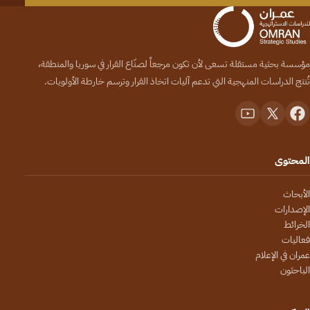
مؤسسة بحثية مستقلة تسعى لأن تكون مرجعاً لصنّاع القرار في سوريا والمنطقة،
تُنتج الدراسات المنهجية التي تدعم آليات اتخاذ القرار وترسم خارطة الأولويات.
المحتوى
الأبحاث
الإصدارات
الخرائط
فعاليات
عمران في الإعلام
الباحثون