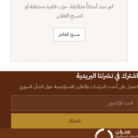
لم نجد أبحاثاً مطابقة. جرّب فلترة مختلفة أو
امسح الفلاتر.
مسح الفلاتر
اشترك في نشرتنا البريدية
احصل على أحدث الدراسات والتقارير الاستراتيجية حول الشأن السوري
لبريد الإلكتروني
اشتراك