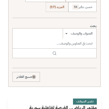
حسن جابر
المزيد (17)
16
بحث
نطاق البحث
×
مسح الفلاتر
م
10 دقائق
تقدير الموقف
مؤتمر الرياض.. الفرصة لفاعلية سورية