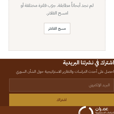
لم نجد أبحاثاً مطابقة. جرّب فلترة مختلفة أو
امسح الفلاتر.
مسح الفلاتر
اشترك في نشرتنا البريدية
احصل على أحدث الدراسات والتقارير الاستراتيجية حول الشأن السوري
لبريد الإلكتروني
اشتراك