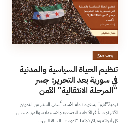
بحث مميّز
تنظيم الحياة السياسية والمدنية
في سورية بعد التحرير: جسر
“المرحلة الانتقالية” الآمن
تهميدٌ”لازم” بسقوط نظام الأسد، أُسدل الستار عن النموذج
الأكثر توحشاً في الأنظمة التعسفية والاستبداية، والذي هندس
كل أدواته ومراكز قوته لـ “تمويت” الحياة الس…