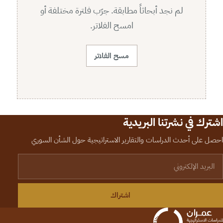
لم نجد أبحاثاً مطابقة. جرّب فلترة مختلفة أو
امسح الفلاتر.
مسح الفلاتر
اشترك في نشرتنا البريدية
احصل على أحدث الدراسات والتقارير الاستراتيجية حول الشأن السوري
لبريد الإلكتروني
اشتراك