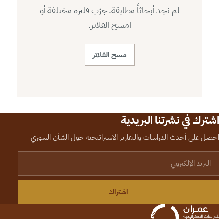
لم نجد أبحاثاً مطابقة. جرّب فلترة مختلفة أو
امسح الفلاتر.
مسح الفلاتر
اشترك في نشرتنا البريدية
احصل على أحدث الدراسات والتقارير الاستراتيجية حول الشأن السوري
لبريد الإلكتروني
اشتراك