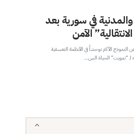
والمدنية في سورية بعد
لانتقالية” الآمن
 النموذج الأكثر توحشاً في الأنظمة التعسفية
ه لـ “تمويت” الحياة الس…