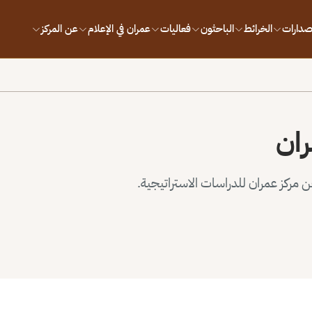
إصدارات
الخرائط
الباحثون
فعاليات
عمران في الإعلام
عن المركز
ران
مركز عمران للدراسات الاستراتيجية.