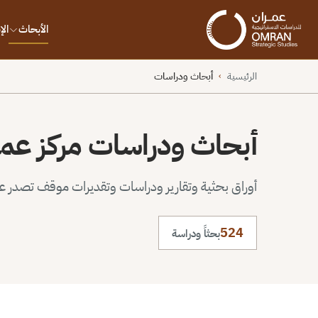
الأبحاث
ال
الرئيسية
أبحاث ودراسات
›
أبحاث ودراسات مركز عم
أوراق بحثية وتقارير ودراسات وتقديرات موقف تصدر عن 
524
بحثاً ودراسة