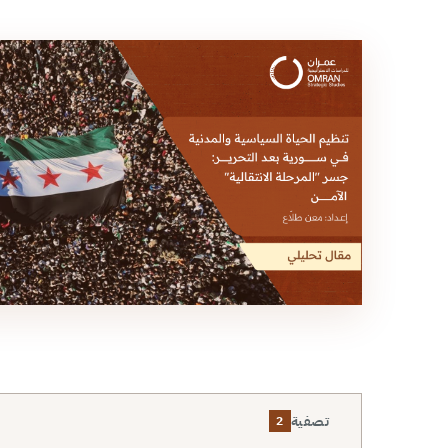
تصفية
2