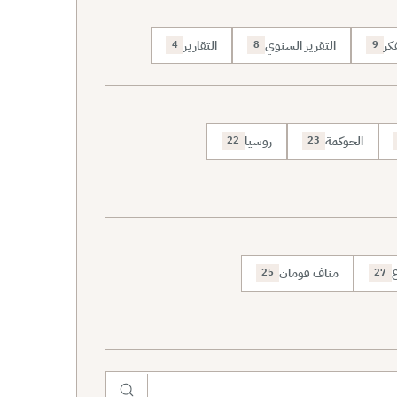
كر
التقرير السنوي
التقارير
4
8
9
الحوكمة
روسيا
22
23
ع
مناف قومان
25
27