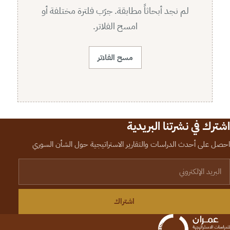
لم نجد أبحاثاً مطابقة. جرّب فلترة مختلفة أو
امسح الفلاتر.
مسح الفلاتر
اشترك في نشرتنا البريدية
احصل على أحدث الدراسات والتقارير الاستراتيجية حول الشأن السوري
لبريد الإلكتروني
اشتراك