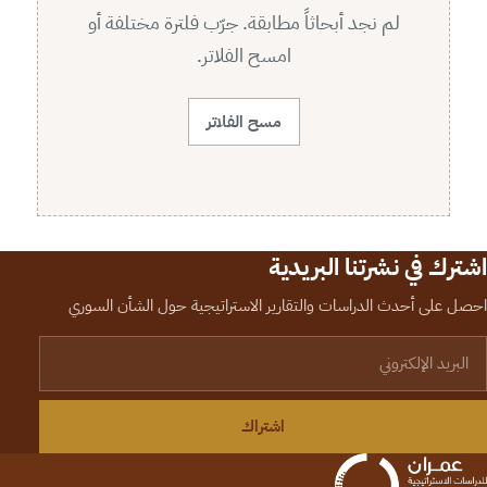
لم نجد أبحاثاً مطابقة. جرّب فلترة مختلفة أو
امسح الفلاتر.
مسح الفلاتر
اشترك في نشرتنا البريدية
احصل على أحدث الدراسات والتقارير الاستراتيجية حول الشأن السوري
لبريد الإلكتروني
اشتراك