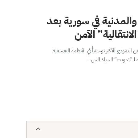
والمدنية في سورية بعد
لانتقالية” الآمن
 النموذج الأكثر توحشاً في الأنظمة التعسفية
ه لـ “تمويت” الحياة الس…