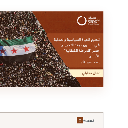
تصفية
2