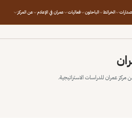
إصدارات
الخرائط
الباحثون
فعاليات
عمران في الإعلام
عن المركز
ران
مركز عمران للدراسات الاستراتيجية.