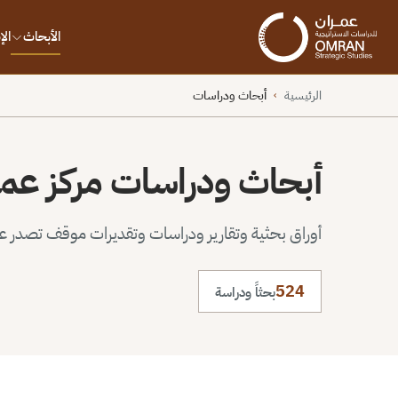
الأبحاث
ال
الرئيسية
أبحاث ودراسات
›
أبحاث ودراسات مركز عم
أوراق بحثية وتقارير ودراسات وتقديرات موقف تصدر عن 
524
بحثاً ودراسة