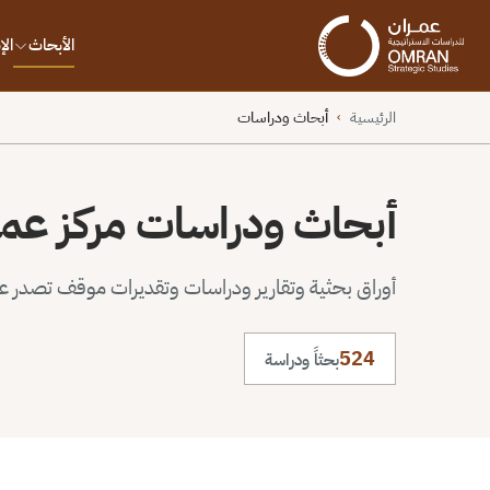
الأبحاث
ال
الرئيسية
أبحاث ودراسات
›
أبحاث ودراسات مركز عم
أوراق بحثية وتقارير ودراسات وتقديرات موقف تصدر عن 
524
بحثاً ودراسة