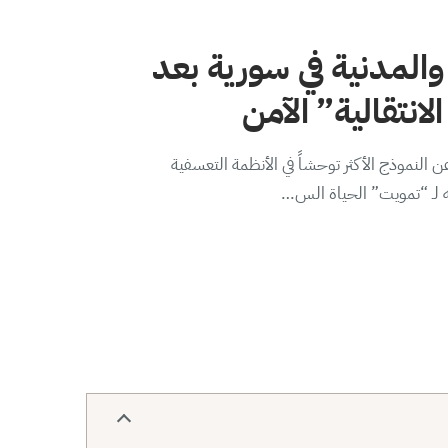
والمدنية في سورية بعد
لانتقالية” الآمن
 النموذج الأكثر توحشاً في الأنظمة التعسفية
ه لـ “تمويت” الحياة الس…