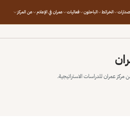
إصدارات
الخرائط
الباحثون
فعاليات
عمران في الإعلام
عن المركز
ران
مركز عمران للدراسات الاستراتيجية.