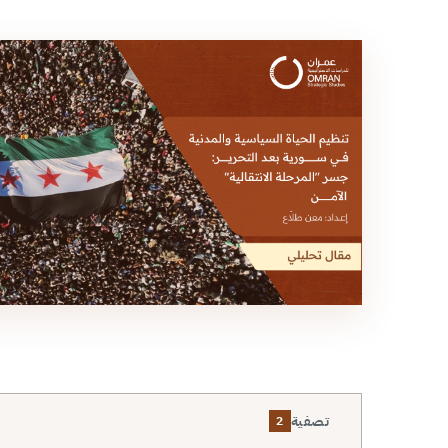
تصفية
2