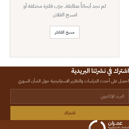
لم نجد أبحاثاً مطابقة. جرّب فلترة مختلفة أو
امسح الفلاتر.
مسح الفلاتر
اشترك في نشرتنا البريدية
احصل على أحدث الدراسات والتقارير الاستراتيجية حول الشأن السوري
لبريد الإلكتروني
اشتراك