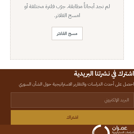
لم نجد أبحاثاً مطابقة. جرّب فلترة مختلفة أو
امسح الفلاتر.
مسح الفلاتر
اشترك في نشرتنا البريدية
احصل على أحدث الدراسات والتقارير الاستراتيجية حول الشأن السوري
لبريد الإلكتروني
اشتراك