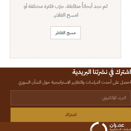
لم نجد أبحاثاً مطابقة. جرّب فلترة مختلفة أو
امسح الفلاتر.
مسح الفلاتر
اشترك في نشرتنا البريدية
احصل على أحدث الدراسات والتقارير الاستراتيجية حول الشأن السوري
لبريد الإلكتروني
اشتراك