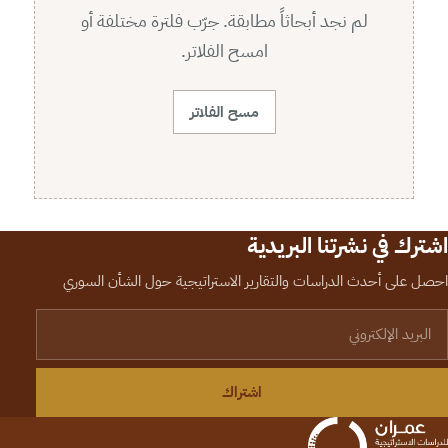
لم نجد أبحاثاً مطابقة. جرّب فلترة مختلفة أو
امسح الفلاتر.
مسح الفلاتر
اشترك في نشرتنا البريدية
احصل على أحدث الدراسات والتقارير الاستراتيجية حول الشأن السوري
لبريد الإلكتروني
اشتراك