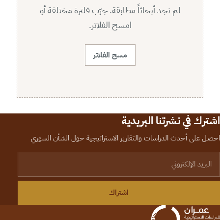
لم نجد أبحاثاً مطابقة. جرّب فلترة مختلفة أو
امسح الفلاتر.
مسح الفلاتر
اشترك في نشرتنا البريدية
احصل على أحدث الدراسات والتقارير الاستراتيجية حول الشأن السوري
لبريد الإلكتروني
اشتراك