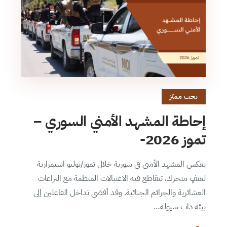
بحث مميّز
إحاطة المشهد الأمني السوري –
تموز 2026-
يعكس المشهد الأمني في سورية خلال تموز/يوليو استمرارية
لعنفٍ متحرك، تتقاطع فيه الاغتيالات المنظمة مع النزاعات
العشائرية والجرائم الجنائية. وقد أفضى تداخل الفاعلين إلى
بيئة ذات سيولة…