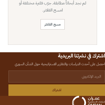
لم نجد أبحاثاً مطابقة. جرّب فلترة مختلفة أو
امسح الفلاتر.
مسح الفلاتر
اشترك في نشرتنا البريدية
احصل على أحدث الدراسات والتقارير الاستراتيجية حول الشأن السوري
لبريد الإلكتروني
اشتراك