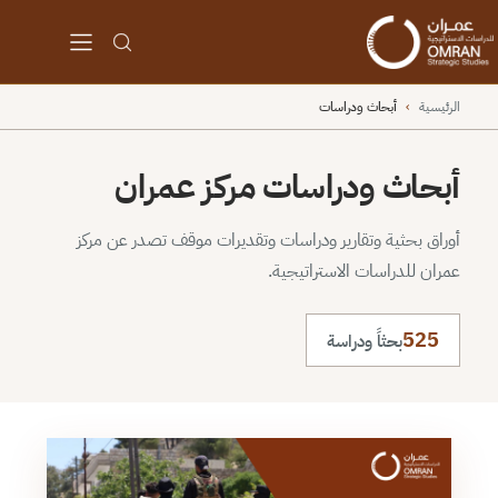
الرئيسية
›
أبحاث ودراسات
أبحاث ودراسات مركز عمران
أوراق بحثية وتقارير ودراسات وتقديرات موقف تصدر عن مركز
عمران للدراسات الاستراتيجية.
525
بحثاً ودراسة