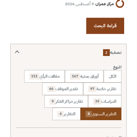
مركز عمران
·
9 أغسطس 2026
قراءة البحث
تصفية
2
النوع
الكل
أوراق بحثية
مقالات الرأي
111
167
تقارير خاصة
تقدير الموقف
66
97
الدراسات
تقارير مراكز الفكر
9
39
التقرير السنوي
التقارير
4
8