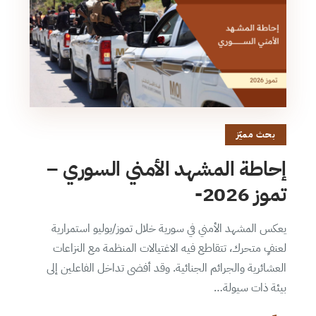
بحث مميّز
إحاطة المشهد الأمني السوري –
تموز 2026-
يعكس المشهد الأمني في سورية خلال تموز/يوليو استمرارية
لعنفٍ متحرك، تتقاطع فيه الاغتيالات المنظمة مع النزاعات
العشائرية والجرائم الجنائية. وقد أفضى تداخل الفاعلين إلى
بيئة ذات سيولة…