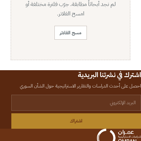
لم نجد أبحاثاً مطابقة. جرّب فلترة مختلفة أو
امسح الفلاتر.
مسح الفلاتر
اشترك في نشرتنا البريدية
احصل على أحدث الدراسات والتقارير الاستراتيجية حول الشأن السوري
لبريد الإلكتروني
اشتراك