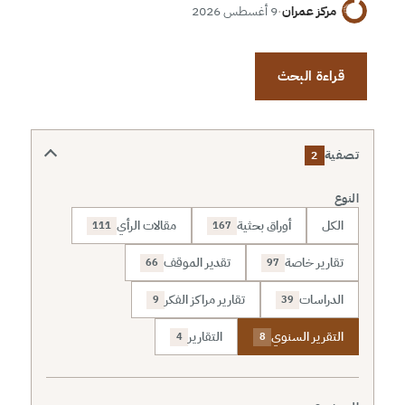
مركز عمران
·
9 أغسطس 2026
قراءة البحث
تصفية
2
النوع
الكل
أوراق بحثية
مقالات الرأي
111
167
تقارير خاصة
تقدير الموقف
66
97
الدراسات
تقارير مراكز الفكر
9
39
التقرير السنوي
التقارير
4
8