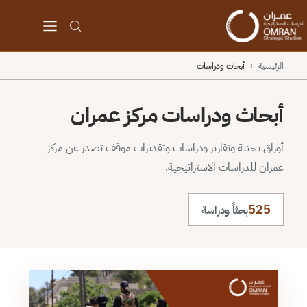
الرئيسية
›
أبحاث ودراسات
أبحاث ودراسات مركز عمران
أوراق بحثية وتقارير ودراسات وتقديرات موقف تصدر عن مركز
عمران للدراسات الاستراتيجية.
525
بحثاً ودراسة