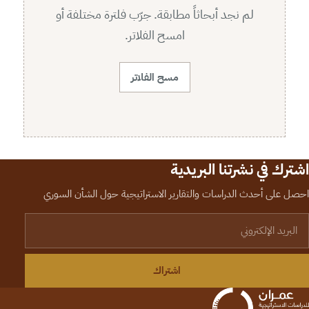
لم نجد أبحاثاً مطابقة. جرّب فلترة مختلفة أو
امسح الفلاتر.
مسح الفلاتر
اشترك في نشرتنا البريدية
احصل على أحدث الدراسات والتقارير الاستراتيجية حول الشأن السوري
لبريد الإلكتروني
اشتراك