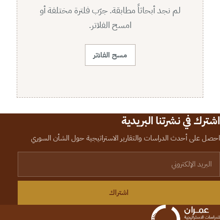
لم نجد أبحاثاً مطابقة. جرّب فلترة مختلفة أو
امسح الفلاتر.
مسح الفلاتر
اشترك في نشرتنا البريدية
احصل على أحدث الدراسات والتقارير الاستراتيجية حول الشأن السوري
لبريد الإلكتروني
اشتراك