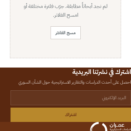
لم نجد أبحاثاً مطابقة. جرّب فلترة مختلفة أو
امسح الفلاتر.
مسح الفلاتر
اشترك في نشرتنا البريدية
احصل على أحدث الدراسات والتقارير الاستراتيجية حول الشأن السوري
لبريد الإلكتروني
اشتراك