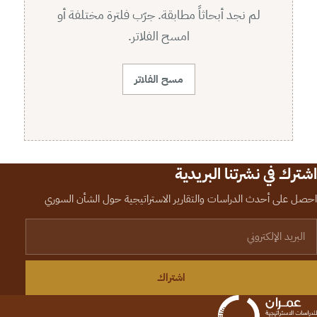
لم نجد أبحاثاً مطابقة. جرّب فلترة مختلفة أو
امسح الفلاتر.
مسح الفلاتر
اشترك في نشرتنا البريدية
احصل على أحدث الدراسات والتقارير الاستراتيجية حول الشأن السوري
لبريد الإلكتروني
اشتراك