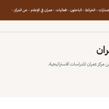
إصدارات
الخرائط
الباحثون
فعاليات
عمران في الإعلام
عن المركز
ران
مركز عمران للدراسات الاستراتيجية.