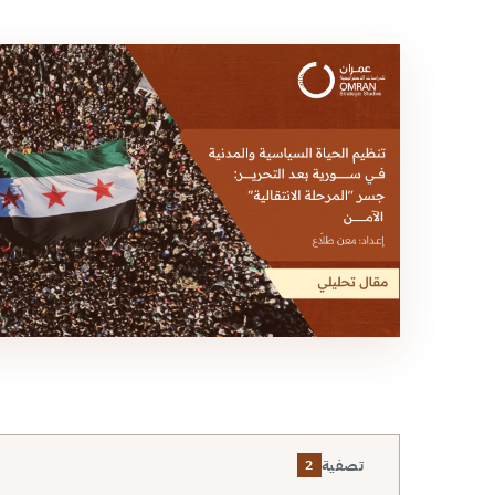
تصفية
2