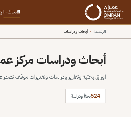
الأبحاث
ال
الرئيسية
أبحاث ودراسات
›
أبحاث ودراسات مركز عم
أوراق بحثية وتقارير ودراسات وتقديرات موقف تصدر عن 
524
بحثاً ودراسة