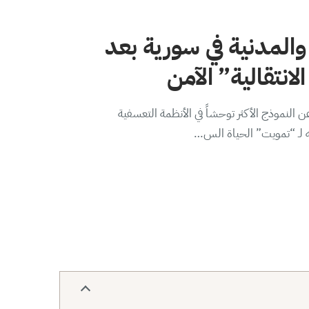
والمدنية في سورية بعد
لانتقالية” الآمن
 النموذج الأكثر توحشاً في الأنظمة التعسفية
ه لـ “تمويت” الحياة الس…