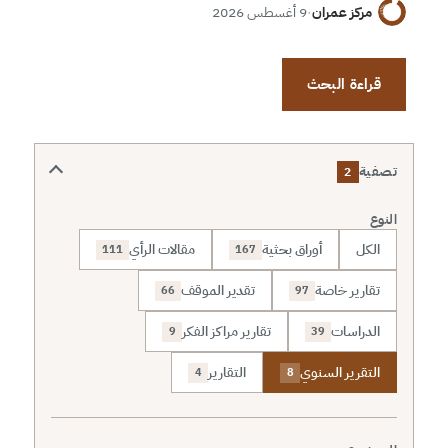
مركز عمران
·
9 أغسطس 2026
قراءة البحث
تصفية
2
النوع
الكل
أوراق بحثية
مقالات الرأي
111
167
تقارير خاصة
تقدير الموقف
66
97
الدراسات
تقارير مراكز الفكر
9
39
التقرير السنوي
التقارير
4
8