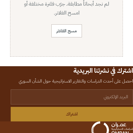
لم نجد أبحاثاً مطابقة. جرّب فلترة مختلفة أو
امسح الفلاتر.
مسح الفلاتر
اشترك في نشرتنا البريدية
احصل على أحدث الدراسات والتقارير الاستراتيجية حول الشأن السوري
لبريد الإلكتروني
اشتراك