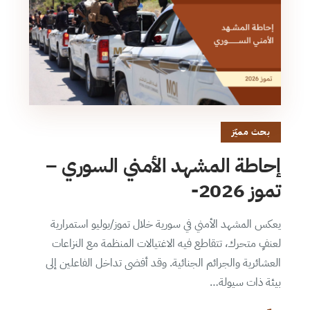
بحث مميّز
إحاطة المشهد الأمني السوري –
تموز 2026-
يعكس المشهد الأمني في سورية خلال تموز/يوليو استمرارية
لعنفٍ متحرك، تتقاطع فيه الاغتيالات المنظمة مع النزاعات
العشائرية والجرائم الجنائية. وقد أفضى تداخل الفاعلين إلى
بيئة ذات سيولة…