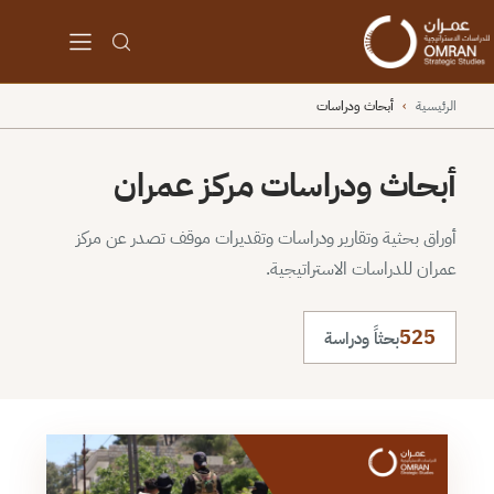
الرئيسية
›
أبحاث ودراسات
أبحاث ودراسات مركز عمران
أوراق بحثية وتقارير ودراسات وتقديرات موقف تصدر عن مركز
عمران للدراسات الاستراتيجية.
525
بحثاً ودراسة