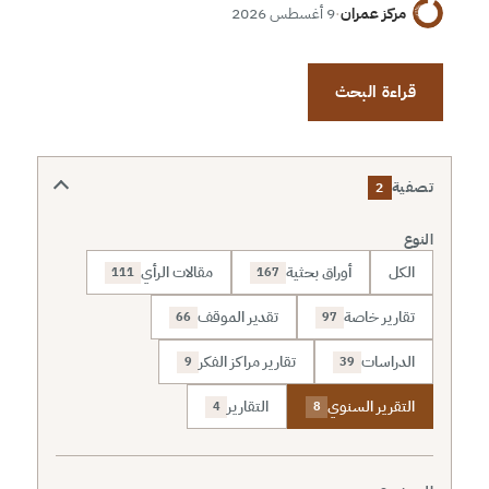
مركز عمران
·
9 أغسطس 2026
قراءة البحث
تصفية
2
النوع
الكل
أوراق بحثية
مقالات الرأي
111
167
تقارير خاصة
تقدير الموقف
66
97
الدراسات
تقارير مراكز الفكر
9
39
التقرير السنوي
التقارير
4
8