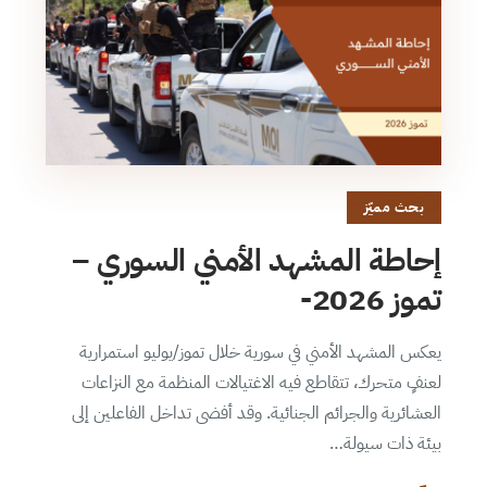
بحث مميّز
إحاطة المشهد الأمني السوري –
تموز 2026-
يعكس المشهد الأمني في سورية خلال تموز/يوليو استمرارية
لعنفٍ متحرك، تتقاطع فيه الاغتيالات المنظمة مع النزاعات
العشائرية والجرائم الجنائية. وقد أفضى تداخل الفاعلين إلى
بيئة ذات سيولة…