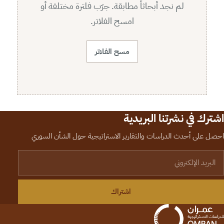
لم نجد أبحاثاً مطابقة. جرّب فلترة مختلفة أو
امسح الفلاتر.
مسح الفلاتر
اشترك في نشرتنا البريدية
احصل على أحدث الدراسات والتقارير الاستراتيجية حول الشأن السوري
لبريد الإلكتروني
اشتراك