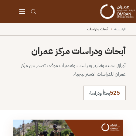
الرئيسية
›
أبحاث ودراسات
أبحاث ودراسات مركز عمران
أوراق بحثية وتقارير ودراسات وتقديرات موقف تصدر عن مركز
عمران للدراسات الاستراتيجية.
525
بحثاً ودراسة