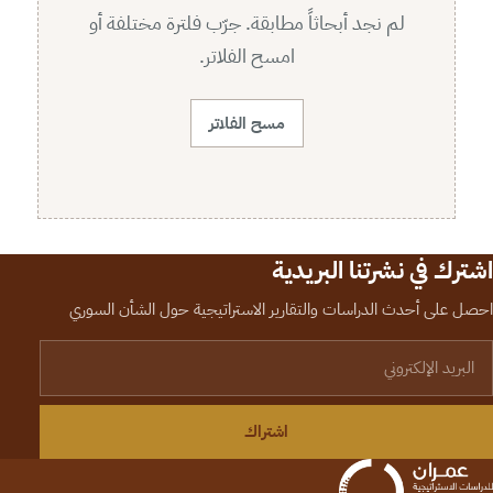
لم نجد أبحاثاً مطابقة. جرّب فلترة مختلفة أو
امسح الفلاتر.
مسح الفلاتر
اشترك في نشرتنا البريدية
احصل على أحدث الدراسات والتقارير الاستراتيجية حول الشأن السوري
لبريد الإلكتروني
اشتراك