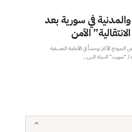
والمدنية في سورية بعد
لانتقالية” الآمن
 النموذج الأكثر توحشاً في الأنظمة التعسفية
ه لـ “تمويت” الحياة الس…