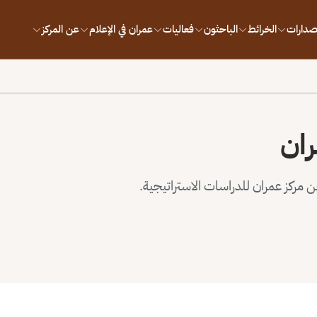
إصدارات
الخرائط
الباحثون
فعاليات
عمران في الإعلام
عن المركز
ران
مركز عمران للدراسات الاستراتيجية.