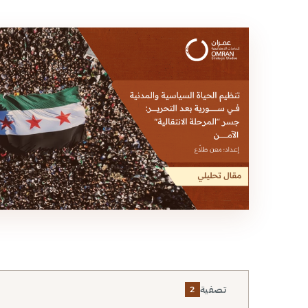
تصفية
2