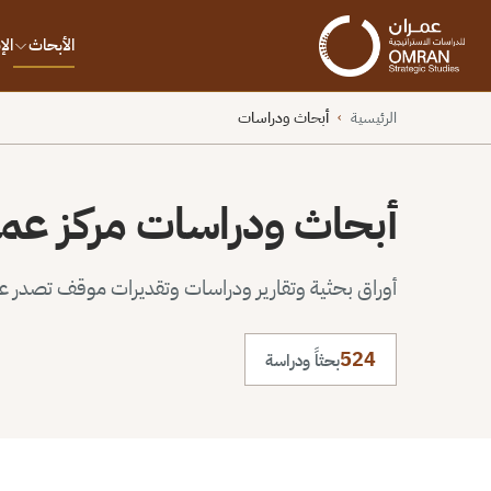
الأبحاث
ال
الرئيسية
أبحاث ودراسات
›
أبحاث ودراسات مركز عم
أوراق بحثية وتقارير ودراسات وتقديرات موقف تصدر عن 
524
بحثاً ودراسة