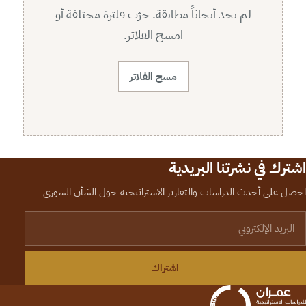
لم نجد أبحاثاً مطابقة. جرّب فلترة مختلفة أو
امسح الفلاتر.
مسح الفلاتر
اشترك في نشرتنا البريدية
احصل على أحدث الدراسات والتقارير الاستراتيجية حول الشأن السوري
لبريد الإلكتروني
اشتراك