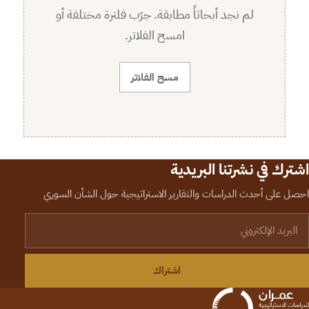
لم نجد أبحاثاً مطابقة. جرّب فلترة مختلفة أو
امسح الفلاتر.
مسح الفلاتر
اشترك في نشرتنا البريدية
احصل على أحدث الدراسات والتقارير الاستراتيجية حول الشأن السوري
لبريد الإلكتروني
اشتراك