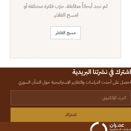
لم نجد أبحاثاً مطابقة. جرّب فلترة مختلفة أو
امسح الفلاتر.
مسح الفلاتر
اشترك في نشرتنا البريدية
احصل على أحدث الدراسات والتقارير الاستراتيجية حول الشأن السوري
لبريد الإلكتروني
اشتراك