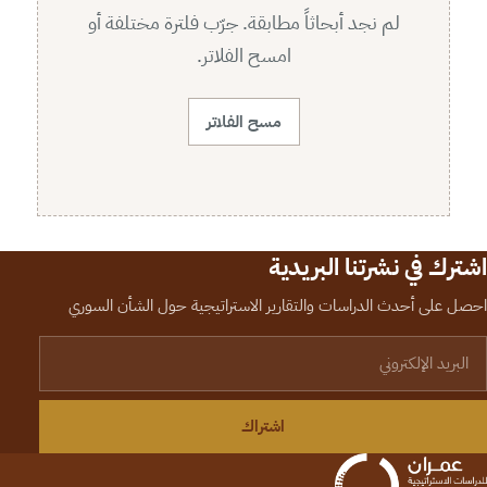
لم نجد أبحاثاً مطابقة. جرّب فلترة مختلفة أو
امسح الفلاتر.
مسح الفلاتر
اشترك في نشرتنا البريدية
احصل على أحدث الدراسات والتقارير الاستراتيجية حول الشأن السوري
لبريد الإلكتروني
اشتراك