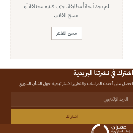
لم نجد أبحاثاً مطابقة. جرّب فلترة مختلفة أو
امسح الفلاتر.
مسح الفلاتر
اشترك في نشرتنا البريدية
احصل على أحدث الدراسات والتقارير الاستراتيجية حول الشأن السوري
لبريد الإلكتروني
اشتراك