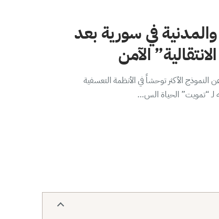
والمدنية في سورية بعد
لانتقالية” الآمن
 النموذج الأكثر توحشاً في الأنظمة التعسفية
ه لـ “تمويت” الحياة الس…