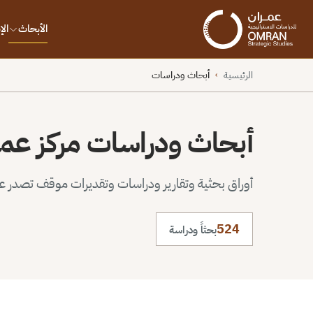
الأبحاث
ال
الرئيسية
أبحاث ودراسات
›
أبحاث ودراسات مركز عم
أوراق بحثية وتقارير ودراسات وتقديرات موقف تصدر عن 
524
بحثاً ودراسة