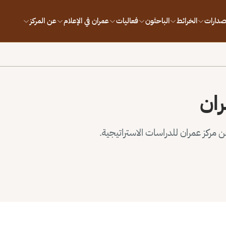
إصدارات
الخرائط
الباحثون
فعاليات
عمران في الإعلام
عن المركز
ران
مركز عمران للدراسات الاستراتيجية.