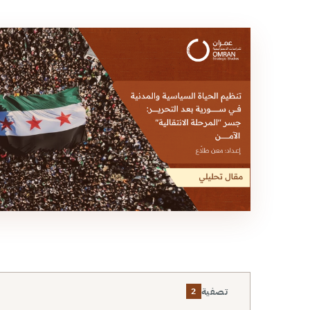
تصفية
2