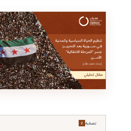
تصفية
2