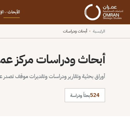
الأبحاث
ال
الرئيسية
أبحاث ودراسات
›
أبحاث ودراسات مركز عم
أوراق بحثية وتقارير ودراسات وتقديرات موقف تصدر عن 
524
بحثاً ودراسة