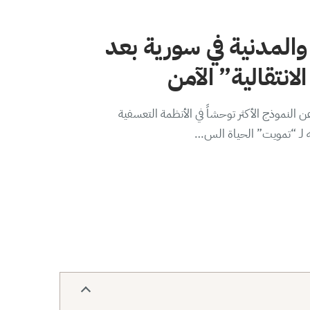
والمدنية في سورية بعد
لانتقالية” الآمن
 النموذج الأكثر توحشاً في الأنظمة التعسفية
ه لـ “تمويت” الحياة الس…