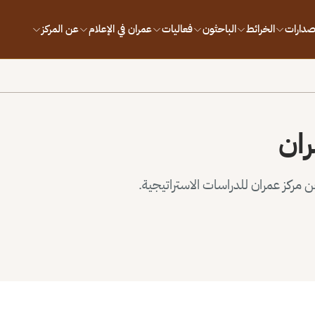
إصدارات
الخرائط
الباحثون
فعاليات
عمران في الإعلام
عن المركز
ران
مركز عمران للدراسات الاستراتيجية.