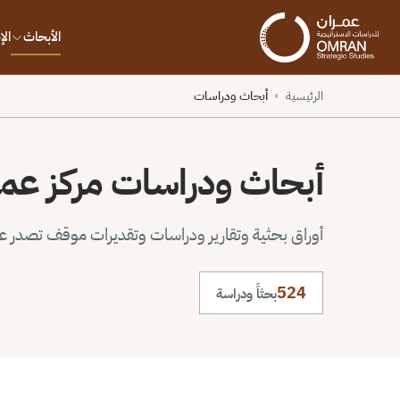
الأبحاث
ال
الرئيسية
أبحاث ودراسات
›
أبحاث ودراسات مركز عم
أوراق بحثية وتقارير ودراسات وتقديرات موقف تصدر عن 
524
بحثاً ودراسة