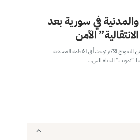
والمدنية في سورية بعد
لانتقالية” الآمن
 النموذج الأكثر توحشاً في الأنظمة التعسفية
ه لـ “تمويت” الحياة الس…