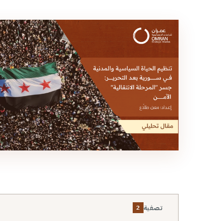
تصفية
2