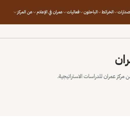
إصدارات
الخرائط
الباحثون
فعاليات
عمران في الإعلام
عن المركز
ران
مركز عمران للدراسات الاستراتيجية.