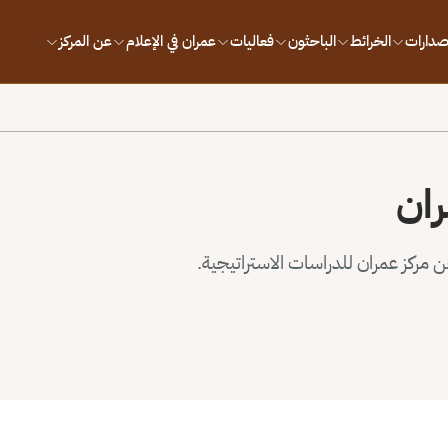
إصدارات
الخرائط
الباحثون
فعاليات
عمران في الإعلام
عن المركز
ران
مركز عمران للدراسات الاستراتيجية.