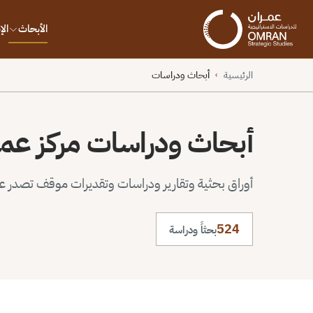
الأبحاث
ال
الرئيسية
أبحاث ودراسات
›
أبحاث ودراسات مركز عم
أوراق بحثية وتقارير ودراسات وتقديرات موقف تصدر عن 
524
بحثاً ودراسة