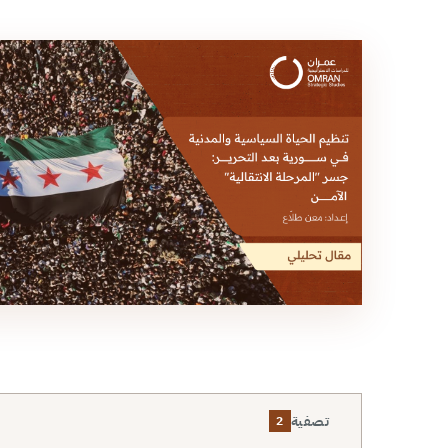
تصفية
2