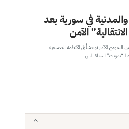
والمدنية في سورية بعد
لانتقالية” الآمن
 النموذج الأكثر توحشاً في الأنظمة التعسفية
ه لـ “تمويت” الحياة الس…