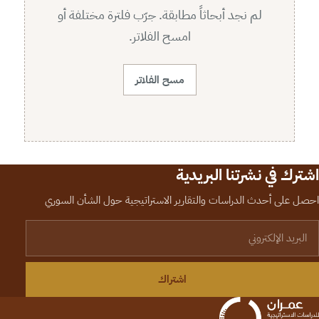
لم نجد أبحاثاً مطابقة. جرّب فلترة مختلفة أو
امسح الفلاتر.
مسح الفلاتر
اشترك في نشرتنا البريدية
احصل على أحدث الدراسات والتقارير الاستراتيجية حول الشأن السوري
لبريد الإلكتروني
اشتراك