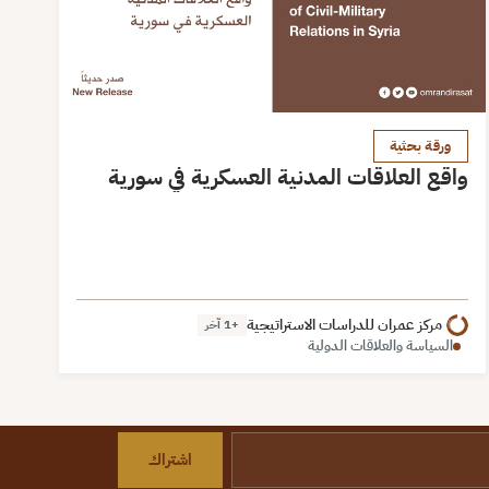
ورقة بحثية
واقع العلاقات المدنية العسكرية في سورية
مركز عمران للدراسات الاستراتيجية
+1 آخر
السياسة والعلاقات الدولية
اشتراك