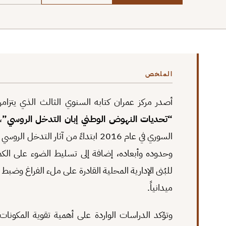
الملخص
أصدر مركز عمران كتابه السنوي الثالث الذي يتزام
“تحديات النهوض الوطني إبان التدخل الروسي”
،
السوري في عام 2016 ابتداءً من آثار 
وحدوده وأبعاده، إضافة إلى تسليط الضوء على الكم
للبُنى الإدارية المحلية القادرة على ملء الفراغ وضب
ميدانياً.
وتؤكد الدراسات الواردة على أهمية تقوية المكون