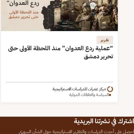
تقرير
“عملية ردع العدوان” منذ اللحظة الأولى حتى
تحرير دمشق
مركز عمران للدراسات الاستراتيجية
السياسة والعلاقات الدولية
اشترك في نشرتنا البريدية
احصل على أحدث الدراسات والتقارير الاستراتيجية حول الشأن السوري