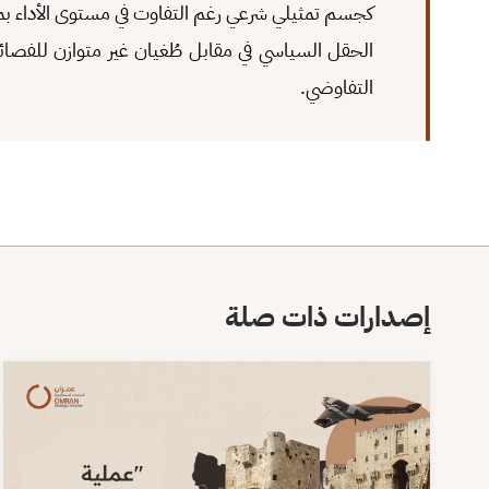
كجسم تمثيلي شرعي رغم التفاوت في مستوى الأداء بما 
الحقل السياسي في مقابل طُغيان غير متوازن للفصائ
التفاوضي.
إصدارات ذات صلة