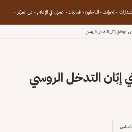
إصدارات
الخرائط
الباحثون
فعاليات
عمران في الإعلام
عن المركز
 الوطني إبّان التدخل الروسي
إبّان التدخل الروسي
قتباس