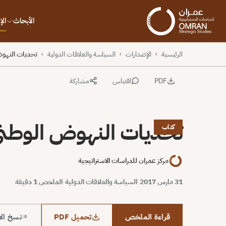
الأبحاث
ال
الرئيسية
الإصدارات
السياسة والعلاقات الدولية
تحديات النهوض
›
›
›
PDF
اقتباس
مشاركة
تحديات النهوض الوطني 
كتاب
مركز عمران للدراسات الاستراتيجية
31 مارس 2017
·
السياسة والعلاقات الدولية
·
الملخص 1 دقيقة
قراءة الملخص
تحميل PDF
نسخ الا