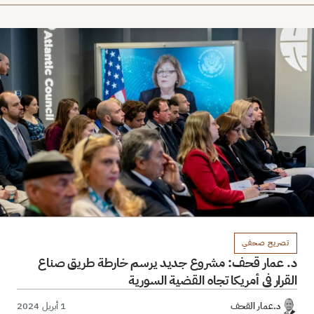
تصريح صحفي
د. عمار قحف: مشروع جديد يرسم خارطة طريق صناع
القرار في أمريكا تجاه القضية السورية
د.عمار القحف
1 أبريل 2024