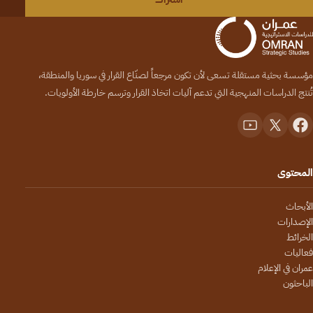
مؤسسة بحثية مستقلة تسعى لأن تكون مرجعاً لصنّاع القرار في سوريا والمنطقة،
تُنتج الدراسات المنهجية التي تدعم آليات اتخاذ القرار وترسم خارطة الأولويات.
المحتوى
الأبحاث
الإصدارات
الخرائط
فعاليات
عمران في الإعلام
الباحثون