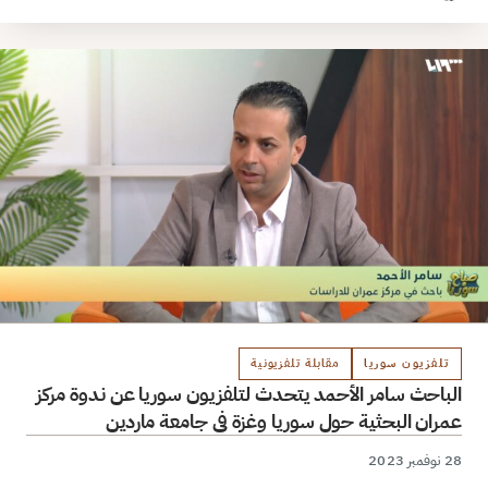
تلفزيون سوريا
مقابلة تلفزيونية
الباحث سامر الأحمد يتحدث لتلفزيون سوريا عن ندوة مركز
عمران البحثية حول سوريا وغزة في جامعة ماردين
28 نوفمبر 2023